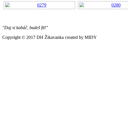
"Daj si kabáč, budeš fit!"
Copyright © 2017 DH Žikavanka created by MIDY