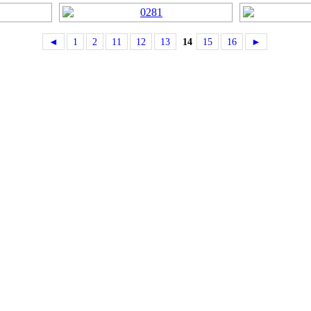
◄
1
2
11
12
13
14
15
16
►